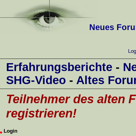
Neues Forum
Log
Erfahrungsberichte
-
Ne
SHG-Video
-
Altes For
Teilnehmer des alten F
registrieren!
Login