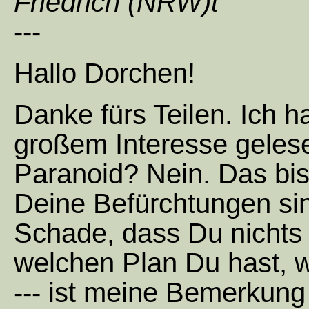
Friedrich (NRW)t
---
Hallo Dorchen!
Danke fürs Teilen. Ich h
großem Interesse geles
Paranoid? Nein. Das bist
Deine Befürchtungen sin
Schade, dass Du nichts 
welchen Plan Du hast, 
--- ist meine Bemerkung j