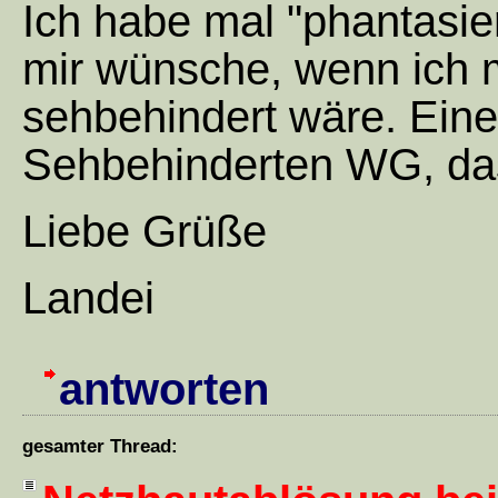
Ich habe mal "phantasiert
mir wünsche, wenn ich m
sehbehindert wäre. Eine
Sehbehinderten WG, das
Liebe Grüße
Landei
antworten
gesamter Thread: