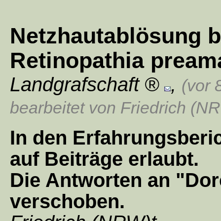
Netzhautablösung b
Retinopathia prea
Landgrafschaft
,
(vor 
bearbeitet von Friedrich (N
In den Erfahrungsberi
auf Beiträge erlaubt.
Die Antworten an "Do
verschoben.