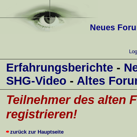
Neues Forum
Log
Erfahrungsberichte
-
Ne
SHG-Video
-
Altes For
Teilnehmer des alten F
registrieren!
zurück zur Hauptseite