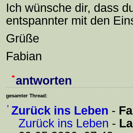
Ich wünsche dir, dass du
entspannter mit den E
Grüße
Fabian
antworten
gesamter Thread:
Zurück ins Leben
-
Fa
Zurück ins Leben
-
La