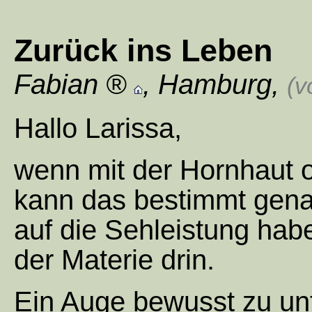
Zurück ins Leben
Fabian
,
Hamburg
,
(v
Hallo Larissa,
wenn mit der Hornhaut o
kann das bestimmt gena
auf die Sehleistung habe
der Materie drin.
Ein Auge bewusst zu un