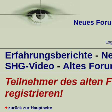
Neues Forum
Log
Erfahrungsberichte
-
Ne
SHG-Video
-
Altes For
Teilnehmer des alten F
registrieren!
zurück zur Hauptseite