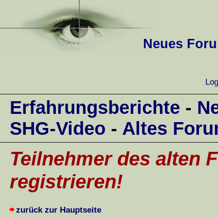
Neues Forum
Log
Erfahrungsberichte
-
Ne
SHG-Video
-
Altes For
Teilnehmer des alten F
registrieren!
zurück zur Hauptseite