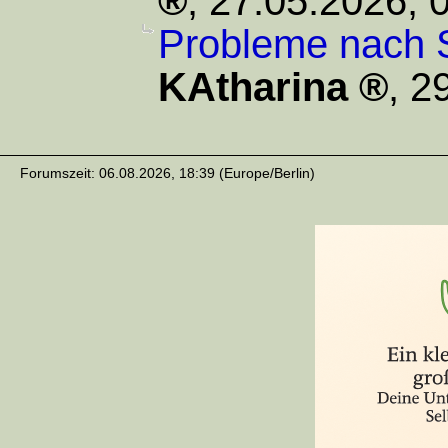
,
27.05.2026, 
Probleme nach S
KAtharina
,
29
Forumszeit: 06.08.2026, 18:39 (Europe/Berlin)