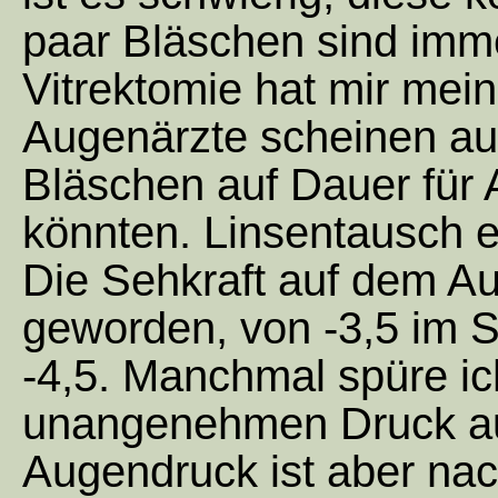
paar Bläschen sind imme
Vitrektomie hat mir mei
Augenärzte scheinen auc
Bläschen auf Dauer für
könnten. Linsentausch e
Die Sehkraft auf dem Au
geworden, von -3,5 im Se
-4,5. Manchmal spüre ic
unangenehmen Druck au
Augendruck ist aber nach