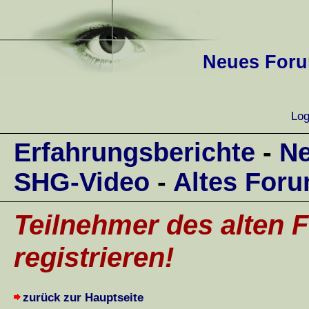
Neues Forum
Log
Erfahrungsberichte
-
Ne
SHG-Video
-
Altes For
Teilnehmer des alten F
registrieren!
zurück zur Hauptseite