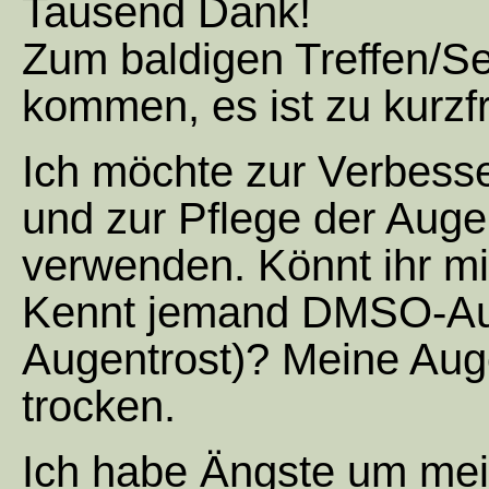
Tausend Dank!
Zum baldigen Treffen/Se
kommen, es ist zu kurzfri
Ich möchte zur Verbess
und zur Pflege der Auge
verwenden. Könnt ihr m
Kennt jemand DMSO-Auge
Augentrost)? Meine Auge
trocken.
Ich habe Ängste um mei