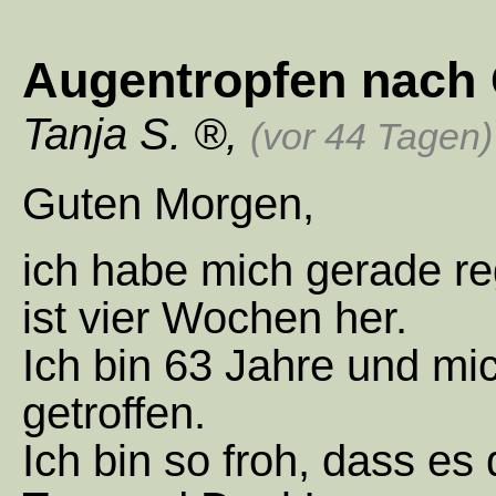
Augentropfen nach
Tanja S.
,
(vor 44 Tagen)
Guten Morgen,
ich habe mich gerade reg
ist vier Wochen her.
Ich bin 63 Jahre und mi
getroffen.
Ich bin so froh, dass es