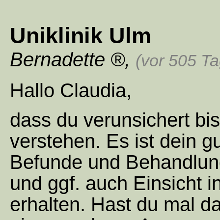
Uniklinik Ulm
Bernadette
,
(vor 505 T
Hallo Claudia,
dass du verunsichert bis
verstehen. Es ist dein g
Befunde und Behandlung
und ggf. auch Einsicht i
erhalten. Hast du mal dar