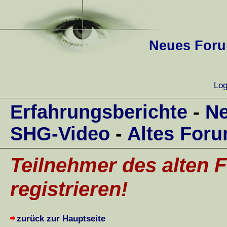
Neues Forum
Log
Erfahrungsberichte
-
Ne
SHG-Video
-
Altes For
Teilnehmer des alten F
registrieren!
zurück zur Hauptseite