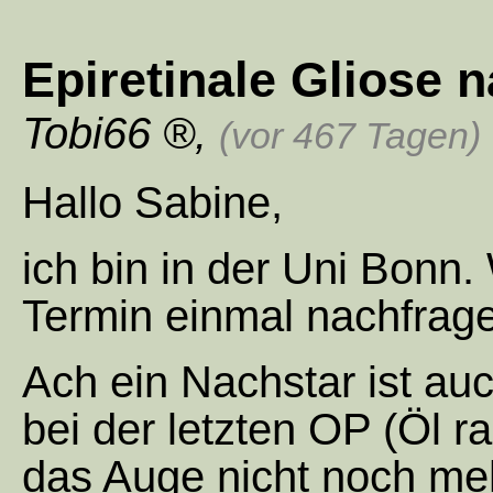
Epiretinale Gliose 
Tobi66
,
(vor 467 Tagen)
Hallo Sabine,
ich bin in der Uni Bonn
Termin einmal nachfrag
Ach ein Nachstar ist au
bei der letzten OP (Öl r
das Auge nicht noch meh