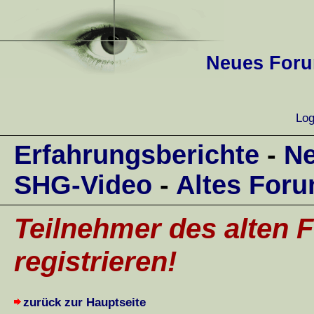
Neues Forum
Log
Erfahrungsberichte
-
Ne
SHG-Video
-
Altes For
Teilnehmer des alten F
registrieren!
zurück zur Hauptseite