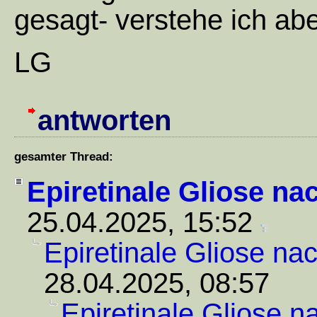
gesagt- verstehe ich ab
LG
antworten
gesamter Thread:
Epiretinale Gliose na
25.04.2025, 15:52
Epiretinale Gliose na
28.04.2025, 08:57
Epiretinale Gliose n