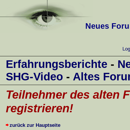
Neues Forum
Log
Erfahrungsberichte
-
Ne
SHG-Video
-
Altes For
Teilnehmer des alten F
registrieren!
zurück zur Hauptseite