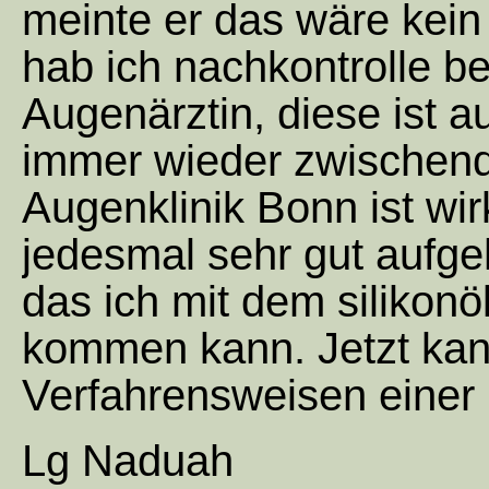
meinte er das wäre kei
hab ich nachkontrolle b
Augenärztin, diese ist a
immer wieder zwischend
Augenklinik Bonn ist wir
jedesmal sehr gut aufge
das ich mit dem silikonö
kommen kann. Jetzt kann
Verfahrensweisen einer
Lg Naduah