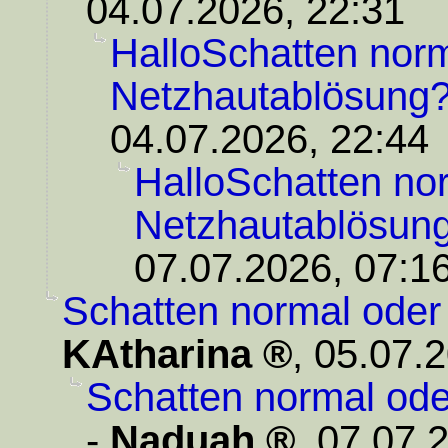
04.07.2026, 22:31
HalloSchatten norm
Netzhautablösung
04.07.2026, 22:44
HalloSchatten no
Netzhautablösun
07.07.2026, 07:1
Schatten normal oder
KAtharina
,
05.07.2
Schatten normal od
-
Naduah
,
07.07.