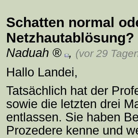
Schatten normal od
Netzhautablösung?
Naduah
,
(vor 29 Tage
Hallo Landei,
Tatsächlich hat der Prof
sowie die letzten drei M
entlassen. Sie haben Be
Prozedere kenne und we