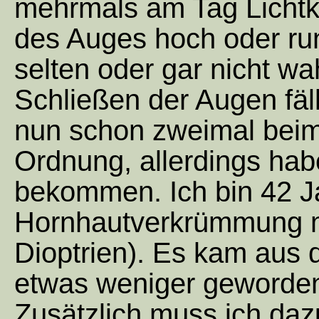
mehrmals am Tag Lichtk
des Auges hoch oder run
selten oder gar nicht w
Schließen der Augen fäll
nun schon zweimal beim 
Ordnung, allerdings hab
bekommen. Ich bin 42 J
Hornhautverkrümmung mit
Dioptrien). Es kam aus d
etwas weniger geworden,
Zusätzlich muss ich da