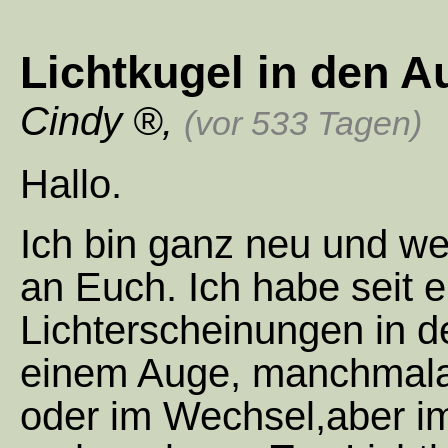
Lichtkugel in den 
Cindy
,
(vor 533 Tagen)
Hallo.
Ich bin ganz neu und w
an Euch. Ich habe seit
Lichterscheinungen in 
einem Auge, manchmalau
oder im Wechsel,aber im