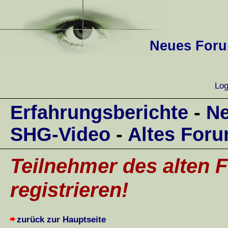
Neues Forum
Log
Erfahrungsberichte
-
Ne
SHG-Video
-
Altes For
Teilnehmer des alten F
registrieren!
zurück zur Hauptseite