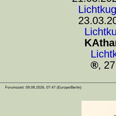
Lichtku
23.03.2
Lichtk
KAtha
Licht
,
27
Forumszeit: 09.08.2026, 07:47 (Europe/Berlin)