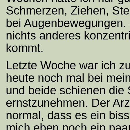
Schmerzen, Ziehen, St
bei Augenbewegungen. J
nichts anderes konzentr
kommt.
Letzte Woche war ich zur
heute noch mal bei mei
und beide schienen die 
ernstzunehmen. Der Arzt 
normal, dass es ein biss
mich eben noch ein paa