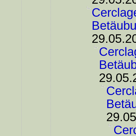
Cerclage
Betäub
29.05.2
Cercla
Betäu
29.05.
Cercl
Betä
29.05
Cer