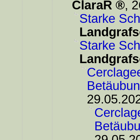
ClaraR
,
2
Starke Sc
Landgrafs
Starke Sc
Landgrafs
Cerclagee
Betäubu
29.05.202
Cerclage
Betäub
29.05.2