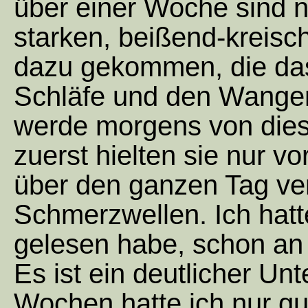
über einer Woche sind 
starken, beißend-krei
dazu gekommen, die das
Schläfe und den Wangen
werde morgens von die
zuerst hielten sie nur vo
über den ganzen Tag ver
Schmerzwellen. Ich hatt
gelesen habe, schon an
Es ist ein deutlicher Unt
Wochen hatte ich nur g