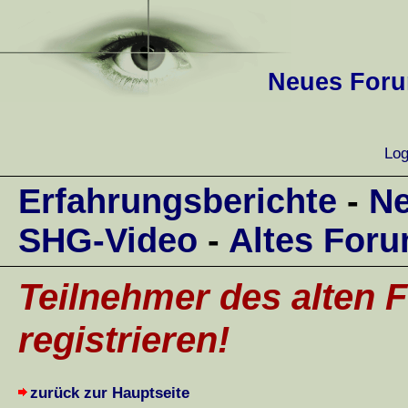
Neues Forum
Log
Erfahrungsberichte
-
Ne
SHG-Video
-
Altes For
Teilnehmer des alten F
registrieren!
zurück zur Hauptseite