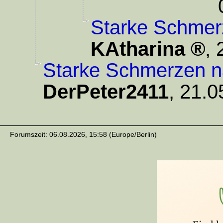
Starke Schmer
KAtharina
,
Starke Schmerzen n
DerPeter2411
,
21.0
Forumszeit: 06.08.2026, 15:58 (Europe/Berlin)