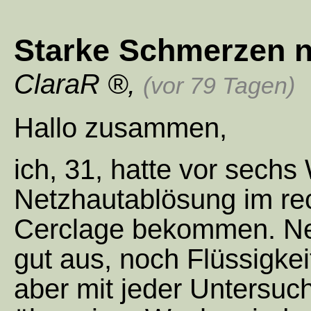
Starke Schmerzen n
ClaraR
,
(vor 79 Tagen)
Hallo zusammen,
ich, 31, hatte vor sech
Netzhautablösung im re
Cerclage bekommen. Net
gut aus, noch Flüssigkei
aber mit jeder Untersuc