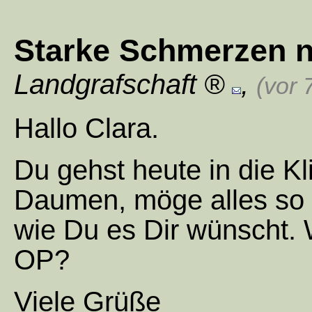
Starke Schmerzen n
Landgrafschaft
,
(vor 
Hallo Clara.
Du gehst heute in die Kl
Daumen, möge alles so 
wie Du es Dir wünscht. 
OP?
Viele Grüße