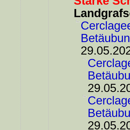
Starke Sc
Landgrafs
Cerclagee
Betäubu
29.05.202
Cerclage
Betäub
29.05.2
Cerclage
Betäub
29.05.2