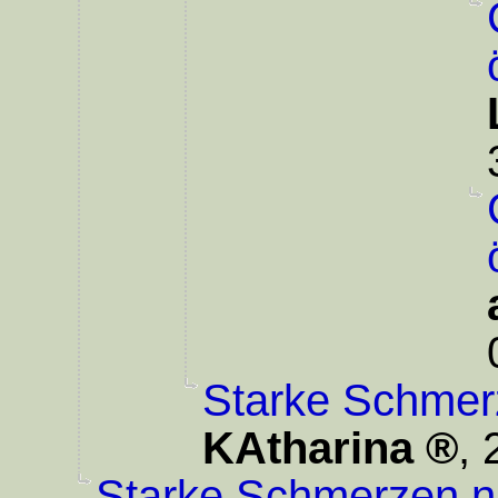
Starke Schmer
KAtharina
,
Starke Schmerzen n