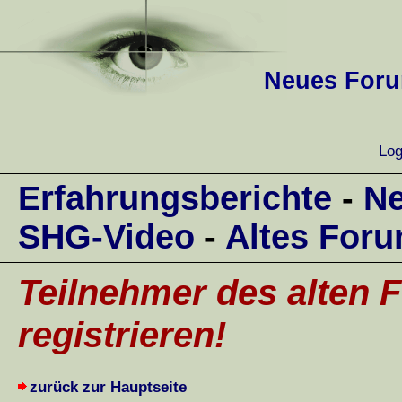
Neues Forum
Log
Erfahrungsberichte
-
Ne
SHG-Video
-
Altes For
Teilnehmer des alten F
registrieren!
zurück zur Hauptseite