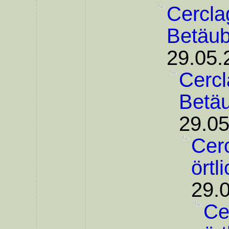
Cercla
Betäu
29.05.
Cercl
Betä
29.05
Cer
örtl
29.
Ce