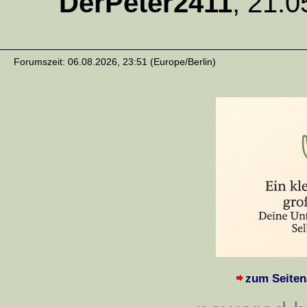
DerPeter2411
,
21.0
Forumszeit: 06.08.2026, 23:51 (Europe/Berlin)
zum Seiten