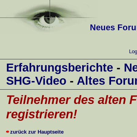
Neues Forum
Log
Erfahrungsberichte
-
Ne
SHG-Video
-
Altes For
Teilnehmer des alten F
registrieren!
zurück zur Hauptseite