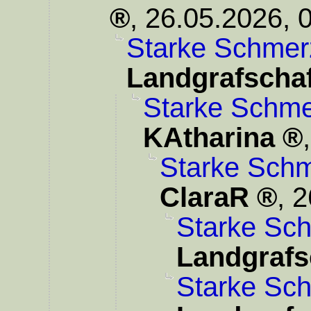
,
26.05.2026, 
Starke Schmer
Landgrafschaf
Starke Schme
KAtharina
Starke Schm
ClaraR
,
2
Starke Sc
Landgrafs
Starke Sc