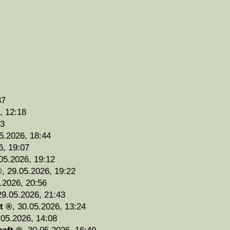
37
, 12:18
43
5.2026, 18:44
6, 19:07
05.2026, 19:12
,
29.05.2026, 19:22
.2026, 20:56
29.05.2026, 21:43
t
,
30.05.2026, 13:24
.05.2026, 14:08