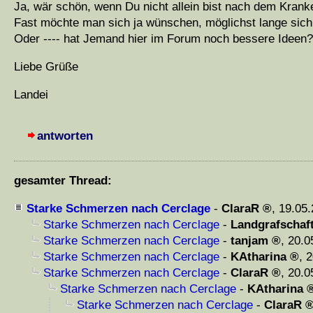
Ja, wär schön, wenn Du nicht allein bist nach dem Krank
Fast möchte man sich ja wünschen, möglichst lange sich 
Oder ---- hat Jemand hier im Forum noch bessere Ideen?
Liebe Grüße
Landei
antworten
gesamter Thread:
Starke Schmerzen nach Cerclage
-
ClaraR
,
19.05.
Starke Schmerzen nach Cerclage
-
Landgrafschaf
Starke Schmerzen nach Cerclage
-
tanjam
,
20.0
Starke Schmerzen nach Cerclage
-
KAtharina
,
2
Starke Schmerzen nach Cerclage
-
ClaraR
,
20.0
Starke Schmerzen nach Cerclage
-
KAtharina
Starke Schmerzen nach Cerclage
-
ClaraR