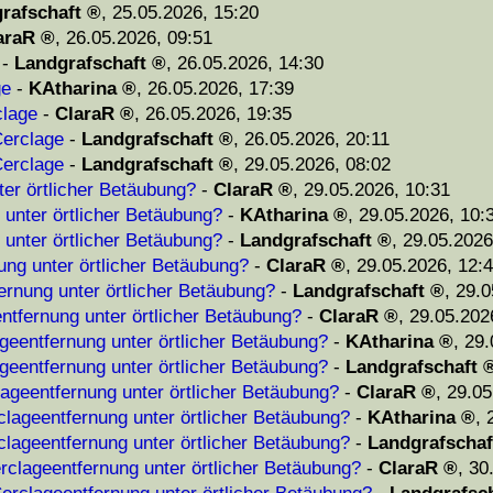
rafschaft
,
25.05.2026, 15:20
araR
,
26.05.2026, 09:51
-
Landgrafschaft
,
26.05.2026, 14:30
ge
-
KAtharina
,
26.05.2026, 17:39
clage
-
ClaraR
,
26.05.2026, 19:35
erclage
-
Landgrafschaft
,
26.05.2026, 20:11
erclage
-
Landgrafschaft
,
29.05.2026, 08:02
ter örtlicher Betäubung?
-
ClaraR
,
29.05.2026, 10:31
 unter örtlicher Betäubung?
-
KAtharina
,
29.05.2026, 10:
 unter örtlicher Betäubung?
-
Landgrafschaft
,
29.05.2026
ung unter örtlicher Betäubung?
-
ClaraR
,
29.05.2026, 12:
ernung unter örtlicher Betäubung?
-
Landgrafschaft
,
29.0
ntfernung unter örtlicher Betäubung?
-
ClaraR
,
29.05.202
geentfernung unter örtlicher Betäubung?
-
KAtharina
,
29.
geentfernung unter örtlicher Betäubung?
-
Landgrafschaft
ageentfernung unter örtlicher Betäubung?
-
ClaraR
,
29.05
clageentfernung unter örtlicher Betäubung?
-
KAtharina
,
clageentfernung unter örtlicher Betäubung?
-
Landgrafschaf
rclageentfernung unter örtlicher Betäubung?
-
ClaraR
,
30