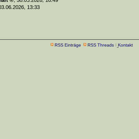
haft
,
30.05.2026, 16:49
03.06.2026, 13:33
RSS Einträge
RSS Threads
Kontakt