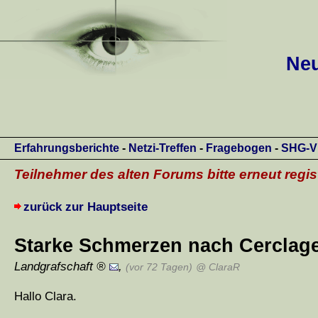
Neu
Erfahrungsberichte
-
Netzi-Treffen
-
Fragebogen
-
SHG-V
Teilnehmer des alten Forums bitte erneut regis
zurück zur Hauptseite
Starke Schmerzen nach Cerclag
Landgrafschaft
,
(vor 72 Tagen)
@ ClaraR
Hallo Clara.